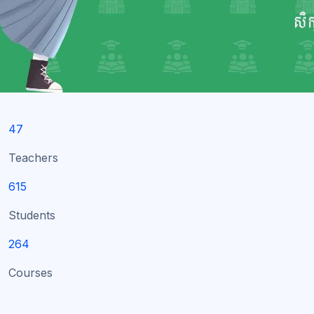
47
Teachers
615
Students
264
Courses