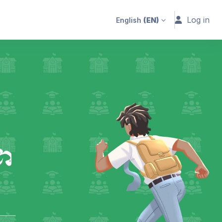
Log in
English
(EN)